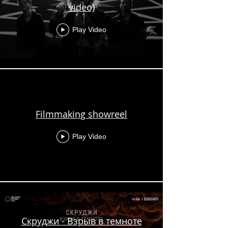
video)
Play Video
Filmmaking showreel
Play Video
Скруджи - Взрыв в темноте